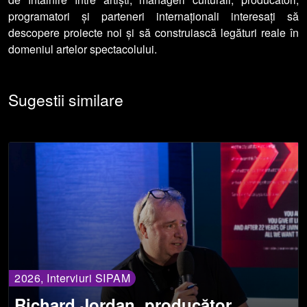
programatori și parteneri internaționali interesați să
descopere proiecte noi și să construiască legături reale în
domeniul artelor spectacolului.
Sugestii similare
2026, Interviuri SIPAM
Richard Jordan, producător