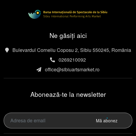
Ne găsiți aici
Bulevardul Corneliu Coposu 2, Sibiu 550245, România
0269210092
office@sibiuartsmarket.ro
Abonează-te la newsletter
Mă abonez