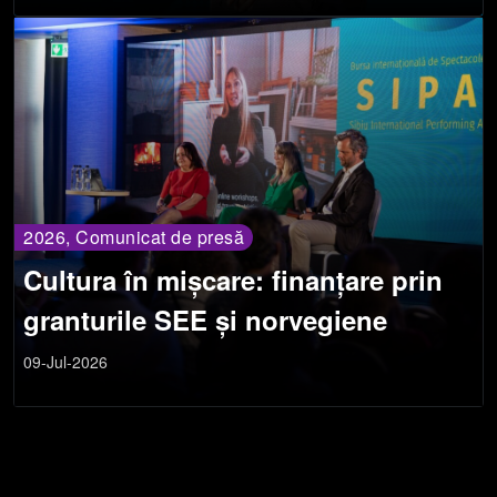
2026, Comunicat de presă
Cultura în mișcare: finanțare prin
granturile SEE și norvegiene
09-Jul-2026