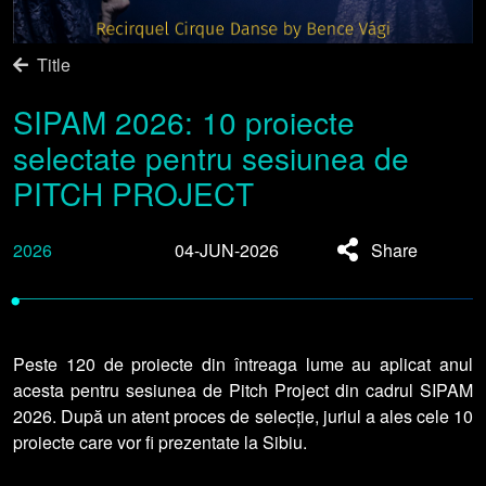
Title
SIPAM 2026: 10 proiecte
selectate pentru sesiunea de
PITCH PROJECT
2026
04-JUN-2026
Share
•
Peste 120 de proiecte din întreaga lume au aplicat anul
acesta pentru sesiunea de Pitch Project din cadrul SIPAM
2026. După un atent proces de selecție, juriul a ales cele 10
proiecte care vor fi prezentate la Sibiu.